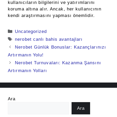
kullanıcıların bilgilerini ve yatırımlarını
koruma altına alır. Ancak, her kullanıcının
kendi araştırmasını yapması önemlidir.
Kategoriler
Uncategorized
Etiketler
nerobet canlı bahis avantajları
Nerobet Günlük Bonuslar: Kazançlarınızı
Artırmanın Yolu!
Nerobet Turnuvaları: Kazanma Şansını
Artırmanın Yolları
Ara
Ara