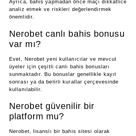
Ayrıca, bahis yapmadan önce maçı dikkatlice
analiz etmek ve riskleri değerlendirmek
önemlidir.
Nerobet canlı bahis bonusu
var mı?
Evet, Nerobet yeni kullanıcılar ve mevcut
üyeler için çeşitli canlı bahis bonusları
sunmaktadır. Bu bonuslar genellikle kayıt
sonrası ya da belirli kurallar çerçevesinde
kullanılabilir.
Nerobet güvenilir bir
platform mu?
Nerobet, lisanslı bir bahis sitesi olarak