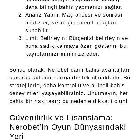
daha bilinçli bahis yapmanızı sağlar.
Analiz Yapın: Maç öncesi ve sonrası
analizler, sizin için önemli ipuçları
sunabilir.
Limit Belirleyin: Bütçenizi belirleyin ve
buna sadık kalmaya özen gösterin; bu,
kayıplarınızı minimize eder.
Sonuç olarak, Nerobet canlı bahis avantajları
sunarak kullanıcılarına destek olmaktadır. Bu
stratejilerle, daha kontrollü ve bilinçli bahis
deneyimleri yaşayabilirsiniz. Unutmayın, her
bahis bir risk taşır; bu nedenle dikkatli olun!
Güvenilirlik ve Lisanslama:
Nerobet’in Oyun Dünyasındaki
Yeri