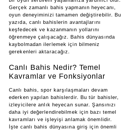
bir oyun serüveni yaşamanıza yardımcı olur.
Gerçek zamanlı bahis yapmanın heyecanı,
oyun deneyiminizi tamamen değiştirebilir. Bu
yazıda, canlı bahislerin avantajlarını
keşfedecek ve kazanmanın yollarını
öğrenmeye çalışacağız. Bahis dünyasında
kaybolmadan ilerlemek için bilmeniz
gerekenleri aktaracağız.
Canlı Bahis Nedir? Temel
Kavramlar ve Fonksiyonlar
Canlı bahis, spor karşılaşmaları devam
ederken yapılan bahislerdir. Bu tür bahisler,
izleyicilere anlık heyecan sunar. Şansınızı
daha iyi değerlendirebilmek için bazı temel
kavramları ve işleyişi anlamak önemlidir.
İşte canlı bahis dünyasına giriş için önemli