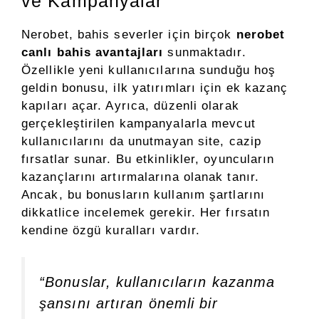
ve Kampanyalar
Nerobet, bahis severler için birçok
nerobet
canlı bahis avantajları
sunmaktadır.
Özellikle yeni kullanıcılarına sunduğu hoş
geldin bonusu, ilk yatırımları için ek kazanç
kapıları açar. Ayrıca, düzenli olarak
gerçekleştirilen kampanyalarla mevcut
kullanıcılarını da unutmayan site, cazip
fırsatlar sunar. Bu etkinlikler, oyuncuların
kazançlarını artırmalarına olanak tanır.
Ancak, bu bonusların kullanım şartlarını
dikkatlice incelemek gerekir. Her fırsatın
kendine özgü kuralları vardır.
“Bonuslar, kullanıcıların kazanma
şansını artıran önemli bir