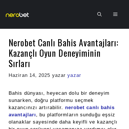
İçeriğe
atla
Men
Nerobet Canlı Bahis Avantajları:
Kazançlı Oyun Deneyiminin
Sırları
Haziran 14, 2025
yazar
yazar
Bahis dünyası, heyecan dolu bir deneyim
sunarken, doğru platformu seçmek
kazancınızı artırabilir.
nerobet canlı bahis
avantajları
, bu platformların sunduğu eşsiz
olanaklar sayesinde daha keyifli ve kazançlı